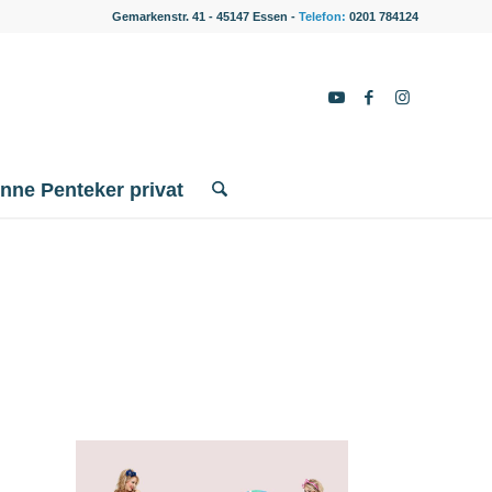
Gemarkenstr. 41 - 45147 Essen -
Telefon:
0201 784124
nne Penteker privat