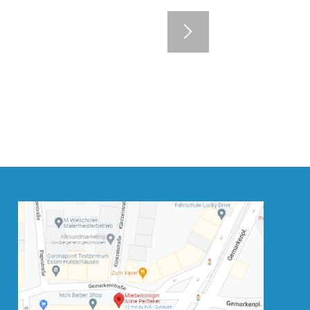
7
8
9