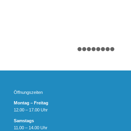
1
2
3
4
5
6
Öffnungszeiten
Montag – Freitag
12.00 – 17.00 Uhr
Samstags
11.00 – 14.00 Uhr