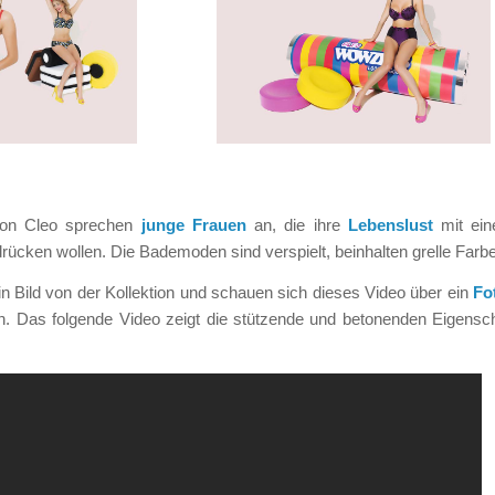
 von Cleo sprechen
junge Frauen
an, die ihre
Lebenslust
mit ein
ken wollen. Die Bademoden sind verspielt, beinhalten grelle Farben
n Bild von der Kollektion und schauen sich dieses Video über ein
Fo
rn. Das folgende Video zeigt die stützende und betonenden Eigens