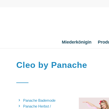
Miederkönigin
Prod
Cleo by Panache
Panache Bademode
Panache Herbst /