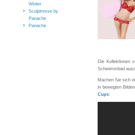
Winter
Sculptresse by
Panache
Panache
Die Kollektionen
Schwimmbad ausdrüc
Machen Sie sich ei
in bewegten Bilde
Cups
: