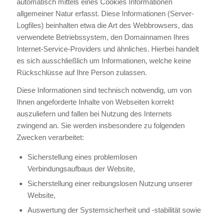
automatisch mittels eines Cookies Informationen
allgemeiner Natur erfasst. Diese Informationen (Server-
Logfiles) beinhalten etwa die Art des Webbrowsers, das
verwendete Betriebssystem, den Domainnamen Ihres
Internet-Service-Providers und ähnliches. Hierbei handelt
es sich ausschließlich um Informationen, welche keine
Rückschlüsse auf Ihre Person zulassen.
Diese Informationen sind technisch notwendig, um von
Ihnen angeforderte Inhalte von Webseiten korrekt
auszuliefern und fallen bei Nutzung des Internets
zwingend an. Sie werden insbesondere zu folgenden
Zwecken verarbeitet:
Sicherstellung eines problemlosen
Verbindungsaufbaus der Website,
Sicherstellung einer reibungslosen Nutzung unserer
Website,
Auswertung der Systemsicherheit und -stabilität sowie