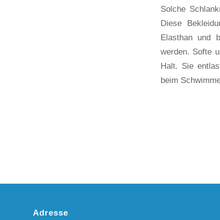
Solche Schlank
Diese Bekleidu
Elasthan und b
werden. Softe u
Halt. Sie entla
beim Schwimme
Adresse