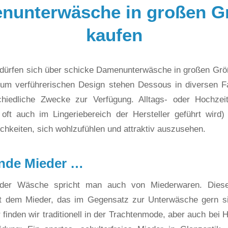
nunterwäsche in großen G
kaufen
 dürfen sich über schicke Damenunterwäsche in großen Grö
zum verführerischen Design stehen Dessous in diversen F
chiedliche Zwecke zur Verfügung. Alltags- oder Hochze
oft auch im Lingeriebereich der Hersteller geführt wird
ichkeiten, sich wohlzufühlen und attraktiv auszusehen.
nde Mieder …
ender Wäsche spricht man auch von Miederwaren. Diese
t dem Mieder, das im Gegensatz zur Unterwäsche gern si
r finden wir traditionell in der Trachtenmode, aber auch bei