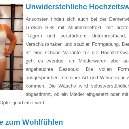
Unwiderstehliche Hochzeits
Ansonsten finden sich auch bei der Damenw
Größen BHs mit Minimizereffekt, mit breiten
Trägern und verstärktem Unterbrustband
Verschlusshaken und stabiler Formgebung. Der
ist eine schöne Variante für die Hochzeitswä
geht es eventuell um Miederwaren, aber au
angehauchte Dessous: Die vollen For
ausgesprochen femininer Art und Weise sehr w
kommen. Die Wäsche wird selbstverständlic
abgestimmt, ob ein Mieder eingesetzt oder mi
Optik gearbeitet wird.
 zum Wohlfühlen