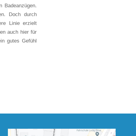
en Badeanzügen.
ken. Doch durch
e Linie erzielt
en auch hier für
ein gutes Gefühl