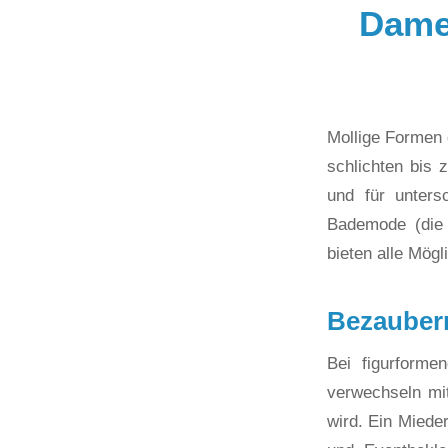
Dame
Mollige Formen
schlichten bis 
und für unters
Bademode (die 
bieten alle Mögl
Bezauber
Bei figurform
verwechseln mi
wird. Ein Miede