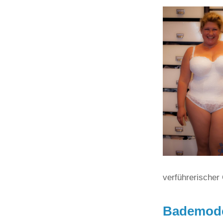
verführerischer 
Bademode