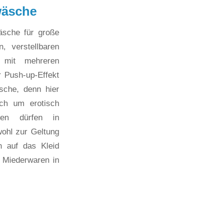
wäsche
äsche für große
, verstellbaren
, mit mehreren
 Push-up-Effekt
sche, denn hier
ch um erotisch
men dürfen in
ohl zur Geltung
h auf das Kleid
t Miederwaren in