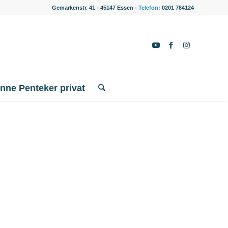
Gemarkenstr. 41 - 45147 Essen -
Telefon:
0201 784124
nne Penteker privat