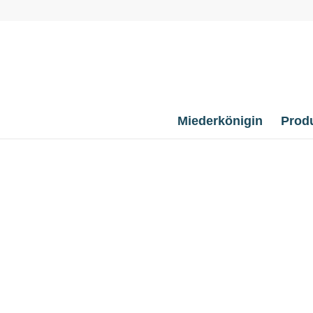
Miederkönigin
Prod