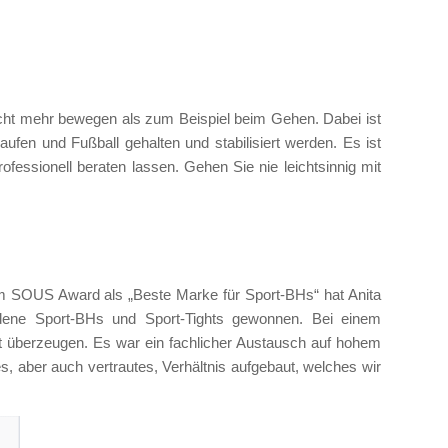
icht mehr bewegen als zum Beispiel beim Gehen. Dabei ist
aufen und Fußball gehalten und stabilisiert werden. Es ist
fessionell beraten lassen. Gehen Sie nie leichtsinnig mit
m SOUS Award als „Beste Marke für Sport-BHs“ hat Anita
ene Sport-BHs und Sport-Tights gewonnen. Bei einem
it überzeugen. Es war ein fachlicher Austausch auf hohem
s, aber auch vertrautes, Verhältnis aufgebaut, welches wir