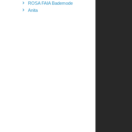
ROSA FAIA Bademode
Anita