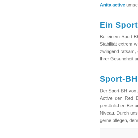
Anita active
umschl
Ein Spor
Bei einem Sport-BH
Stabilität extrem 
zwingend ratsam, d
Ihrer Gesundheit u
Sport-BH 
Der Sport-BH von 
Active den Red D
persönlichen Besuc
Niveau. Durch unse
gerne pflegen, den