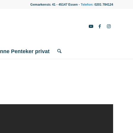
Gemarkenstr. 41 - 45147 Essen -
Telefon:
0201 784124
nne Penteker privat