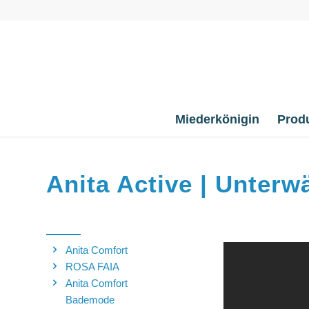
Miederkönigin
Prod
Anita Active | Unterw
Anita Comfort
ROSA FAIA
Anita Comfort
Bademode