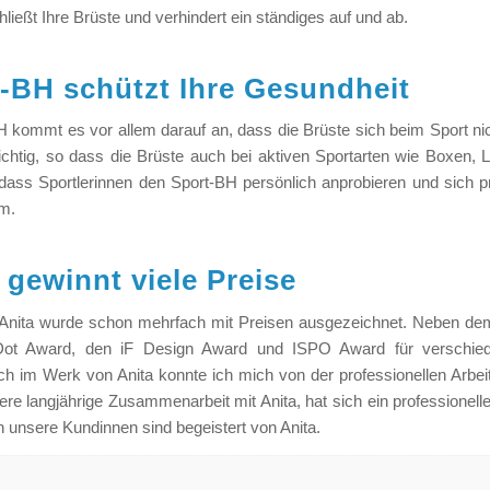
ießt Ihre Brüste und verhindert ein ständiges auf und ab.
t-BH schützt Ihre Gesundheit
 kommt es vor allem darauf an, dass die Brüste sich beim Sport n
wichtig, so dass die Brüste auch bei aktiven Sportarten wie Boxen, L
ass Sportlerinnen den Sport-BH persönlich anprobieren und sich pro
m.
gewinnt viele Preise
Anita wurde schon mehrfach mit Preisen ausgezeichnet. Neben de
ot Award, den iF Design Award und ISPO Award für verschied
h im Werk von Anita konnte ich mich von der professionellen Arbe
re langjährige Zusammenarbeit mit Anita, hat sich ein professionelle
n unsere Kundinnen sind begeistert von Anita.