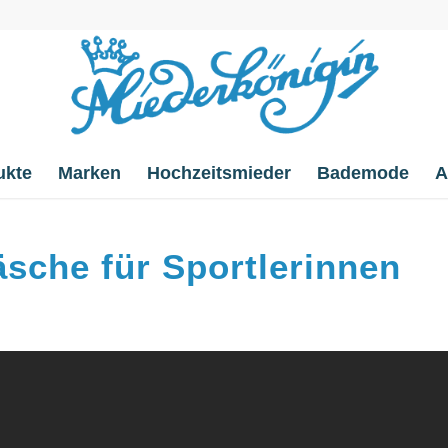
ukte
Marken
Hochzeitsmieder
Bademode
A
äsche für Sportlerinnen