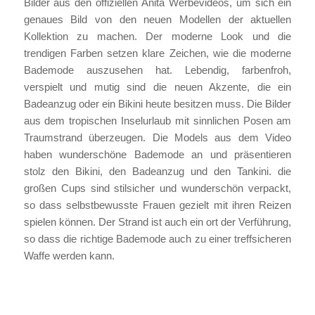
Bilder aus den offiziellen Anita Werbevideos, um sich ein
genaues Bild von den neuen Modellen der aktuellen
Kollektion zu machen. Der moderne Look und die
trendigen Farben setzen klare Zeichen, wie die moderne
Bademode auszusehen hat. Lebendig, farbenfroh,
verspielt und mutig sind die neuen Akzente, die ein
Badeanzug oder ein Bikini heute besitzen muss. Die Bilder
aus dem tropischen Inselurlaub mit sinnlichen Posen am
Traumstrand überzeugen. Die Models aus dem Video
haben wunderschöne Bademode an und präsentieren
stolz den Bikini, den Badeanzug und den Tankini. die
großen Cups sind stilsicher und wunderschön verpackt,
so dass selbstbewusste Frauen gezielt mit ihren Reizen
spielen können. Der Strand ist auch ein ort der Verführung,
so dass die richtige Bademode auch zu einer treffsicheren
Waffe werden kann.